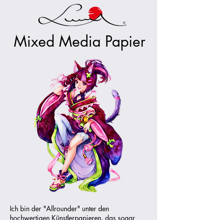
Mixed Media Papier
Ich bin der "Allrounder" unter den
hochwertigen Künstlerpapieren, das sogar