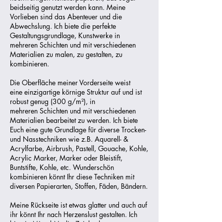
beidseitig genutzt werden kann. Meine
Vorlieben sind das Abenteuer und die
Abwechslung. Ich biete die perfekte
Gestaltungsgrundlage, Kunstwerke in
mehreren Schichten und mit verschiedenen
Materialien zu malen, zu gestalten, zu
kombinieren.
Die Oberfläche meiner Vorderseite weist
eine einzigartige körnige Struktur auf und ist
robust genug (300
g/m²), in
mehreren
Schichten und mit verschiedenen
Materialien bearbeitet zu werden. Ich biete
Euch eine gute Grundlage für diverse Trocken-
und Nasstechniken wie z.B. Aquarell- &
Acrylfarbe, Airbrush, Pastell, Gouache, Kohle,
Acrylic Marker, Marker oder Bleistift,
Buntstifte, Kohle, etc. Wunderschön
kombinieren könnt Ihr diese Techniken mit
diversen Papierarten, Stoffen, Fäden, Bändern.
Meine Rückseite ist etwas glatter und auch auf
ihr könnt Ihr nach Herzenslust gestalten. Ich