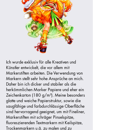
Ich wurde exklusiv für alle Kreativen und
Künstler entwickelt, die vor allem mit
Markerstiften arbeiten. Die Verwendung von
Markern stellt sehr hohe Ansprüche an mich.
Daher bin ich dicker und stabiler als die
herkömmlichen Marker Papiere und eher ein
Zeichenkarton (180 g/m²).
Meine besonders
glatte und weiche Papierstruktur, sowie die
saugfähige und farbdurchlässige Oberfläche
sind hervorragend geeignet, um mit Fineliner,
Markerstiften mit schräger Pinselspitze,
fluoreszierenden Textmarkern mit Keilspitze,
Trockenmarkern u.ä. zu malen und zu