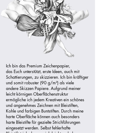
Ich bin das Premium Zeichenpapier,
das Euch unterstützt, erste Ideen, auch mit
Schattierungen, zu skizzieren. Ich bin kräftiger
und somit robuster (90 g
/m²)
als viele
andere Skizzen Papiere. Aufgrund meiner
leicht körnigen Oberflächenstruktur
ermögliche ich jedem Kreativen ein schönes
und angenehmes Zeichnen mit Bleistiften,
Kohle und farbigen Buntstiften. Durch meine
harte Oberfläche können auch besonders
harte Bleistifte für gezielte Strichführungen
eingesetzt werden. Selbst fehlerhafte