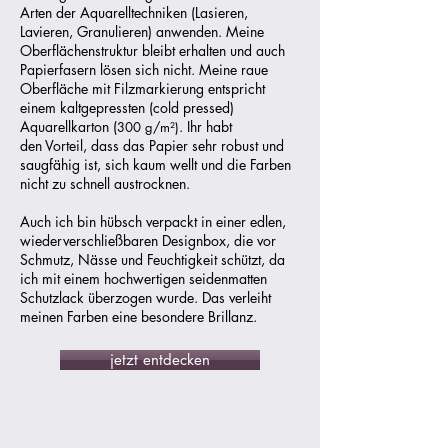
Arten der Aquarelltechniken (Lasieren,
Lavieren, Granulieren) anwenden. Meine
Oberflächenstruktur bleibt erhalten und auch
Papierfasern lösen sich nicht. Meine raue
Oberfläche mit Filzmarkierung entspricht
einem kaltgepressten (cold pressed)
Aquarellkarton (
. Ihr habt
300 g/m²)
den
Vorteil, dass das Papier sehr robust und
saugfähig ist, sich kaum
wellt und die Farben
nicht zu schnell austrocknen.
Auch ich bin hübsch verpackt in einer edlen,
wiederverschließbaren Designbox, die vor
Schmutz, Nässe und Feuchtigkeit schützt, da
ich mit einem hochwertigen seidenmatten
Schutzlack überzogen wurde. Das verleiht
meinen Farben eine besondere Brillanz.
jetzt entdecken