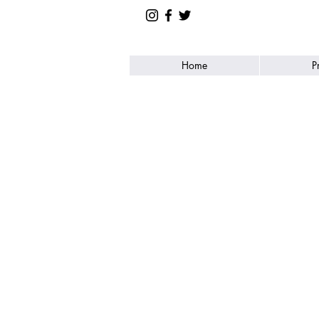
Home
P