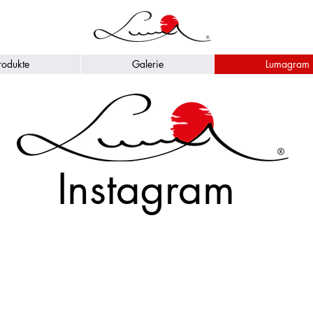
rodukte
Galerie
Lumagram
Instagram