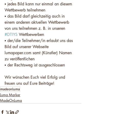
▪️ jedes Bild kann nur einmal an diesem 
Wettbewerb teilnehmen
▪️ das Bild darf gleichzeitig auch in 
einem anderen aktuellen Wettbewerb 
von uns teilnehmen z. B. in unseren 
#DTIYS
 Wettbewerben
▪️ der/die Teilnehmer/in erlaubt uns das 
Bild auf unserer Webseite 
lumapaper.com samt (Künstler) Namen 
zu veröffentlichen
▪️ der Rechtsweg ist ausgeschlossen  
Wir wünschen Euch viel Erfolg und 
freuen uns auf Eure Beiträge!
madeonluma
Luma Marker
MadeOnLuma