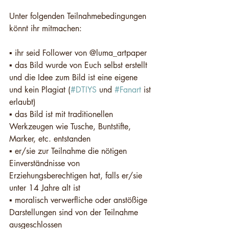
Unter folgenden Teilnahmebedingungen 
könnt ihr mitmachen: 
▪️ ihr seid Follower von @luma_artpaper
▪️ das Bild wurde von Euch selbst erstellt 
und die Idee zum Bild ist eine eigene 
und kein Plagiat (
#DTIYS
 und 
#Fanart
 ist 
erlaubt)
▪️ das Bild ist mit traditionellen 
Werkzeugen wie Tusche, Buntstifte, 
Marker, etc. entstanden
▪️ er/sie zur Teilnahme die nötigen 
Einverständnisse von 
Erziehungsberechtigen hat, falls er/sie 
unter 14 Jahre alt ist
▪️ moralisch verwerfliche oder anstößige 
Darstellungen sind von der Teilnahme 
ausgeschlossen