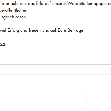
r/in erlaubt uns das Bild auf unserer Webseite lumapaper.
veröffentlichen
ausgeschlossen
el Erfolg und freuen uns auf Eure Beiträge!
rker