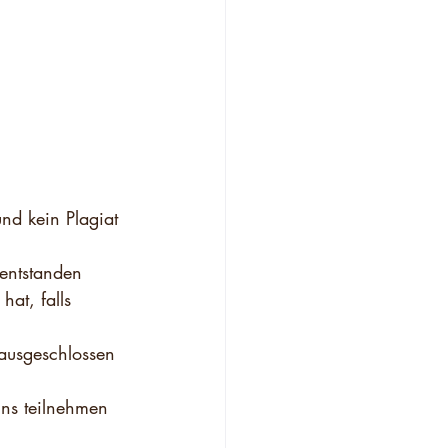
und kein Plagiat 
 entstanden
hat, falls 
 ausgeschlossen
uns teilnehmen 