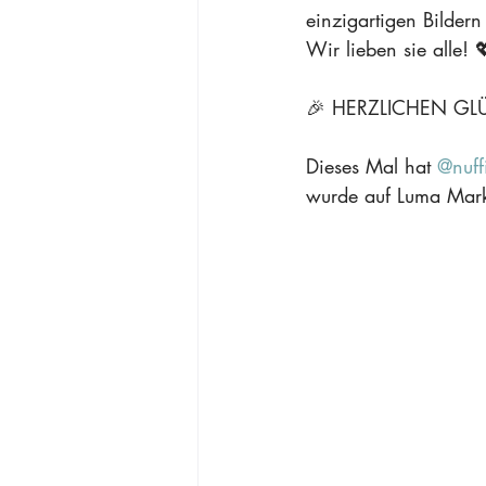
einzigartigen Bilder
⁠Wir lieben sie alle! 
⁠🎉 HERZLICHEN G
Dieses Mal hat 
@nuff
wurde auf Luma Marke