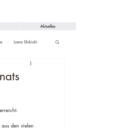
Aktuelles
a
Luma Shikishi
nats
reicht. ⁠
 aus den vielen 