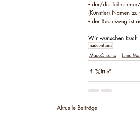
▪️ der/die Teilnehme
(Künstler) Namen zu 
▪️ der Rechtsweg ist 
Wir wünschen Euch vi
madeonluma
MadeOnLuma
Luma Ma
Aktuelle Beiträge