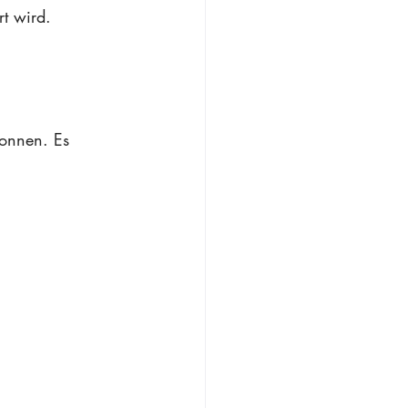
t wird.⁠
onnen. Es 