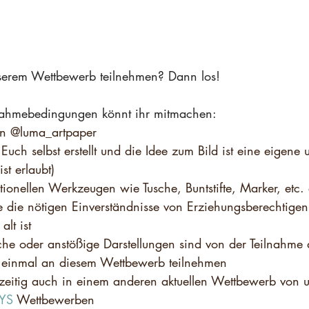
nserem Wettbewerb teilnehmen? Dann los!   
lnahmebedingungen könnt ihr mitmachen: 
von @luma_artpaper
Euch selbst erstellt und die Idee zum Bild ist eine eigene 
 ist erlaubt)
aditionellen Werkzeugen wie Tusche, Buntstifte, Marker, etc.
me die nötigen Einverständnisse von Erziehungsberechtigen 
alt ist
liche oder anstößige Darstellungen sind von der Teilnahme
ur einmal an diesem Wettbewerb teilnehmen
ichzeitig auch in einem anderen aktuellen Wettbewerb von 
IYS
 Wettbewerben